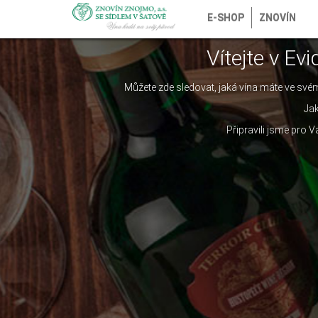
E-SHOP
ZNOVÍN
Vítejte v Ev
Můžete zde sledovat, jaká vína máte ve svém
Jak
Připravili jsme pro