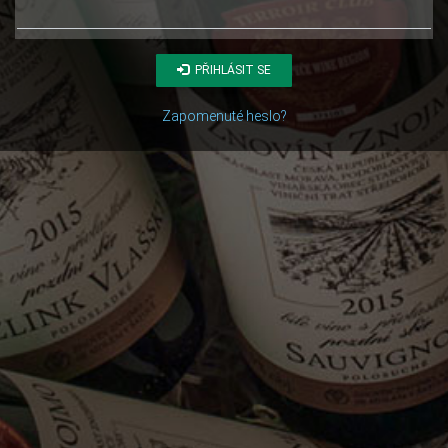
PŘIHLÁSIT SE
Zapomenuté heslo?